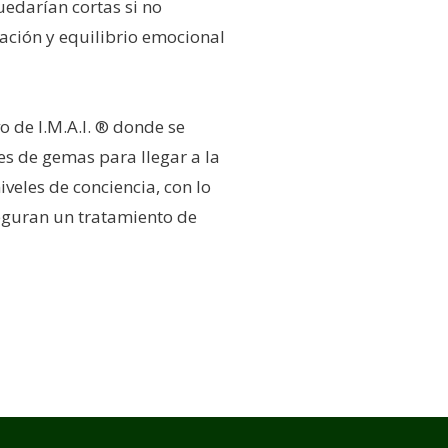
edarían cortas si no
ación y equilibrio emocional
o de I.M.A.I. ® donde se
res de gemas para llegar a la
veles de conciencia, con lo
eguran un tratamiento de