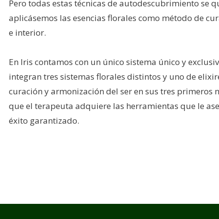
Pero todas estas técnicas de autodescubrimiento se qu
aplicásemos las esencias florales como método de cur
e interior.
En Iris contamos con un único sistema único y exclusiv
integran tres sistemas florales distintos y uno de elixi
curación y armonización del ser en sus tres primeros ni
que el terapeuta adquiere las herramientas que le as
éxito garantizado.