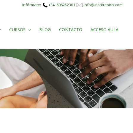
Infórmate:
+34 606252301
info@institutoiris.com
CURSOS
BLOG
CONTACTO
ACCESO AULA