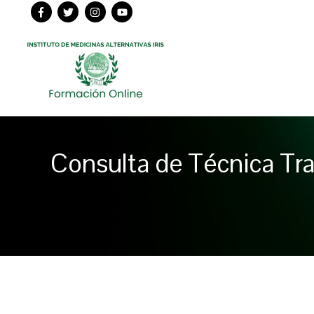
Ir
al
contenido
Consulta de Técnica Tr