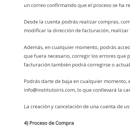
un correo confirmando que el proceso se ha re
Desde la cuenta podrás realizar compras, comp
modificar la dirección de facturación, realiza
Además, en cualquier momento, podrás acceder
que fuera necesario, corregir los errores que 
facturación también podrá corregirse o actual
Podrás darte de baja en cualquier momento, en
info@institutoiris.com, lo que conllevará la c
La creación y cancelación de una cuenta de usu
4) Proceso de Compra