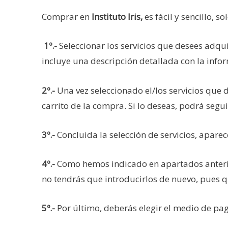
Comprar en
Instituto Iris,
es fácil y sencillo, s
1º.-
Seleccionar los servicios que desees adqui
incluye una descripción detallada con la infor
2º.-
Una vez seleccionado el/los servicios que 
carrito de la compra. Si lo deseas, podrá segu
3º.-
Concluida la selección de servicios, apare
4º.-
Como hemos indicado en apartados anterior
no tendrás que introducirlos de nuevo, pues
5º.-
Por último, deberás elegir el medio de pag