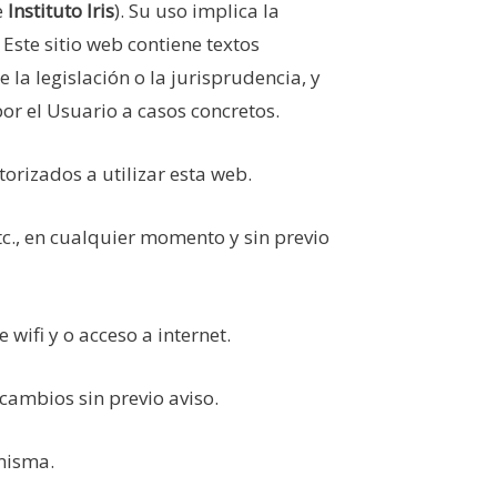
e
Instituto Iris
). Su uso implica la
Este sitio web contiene textos
la legislación o la jurisprudencia, y
or el Usuario a casos concretos.
orizados a utilizar esta web.
etc., en cualquier momento y sin previo
 wifi y o acceso a internet.
 cambios sin previo aviso.
 misma.