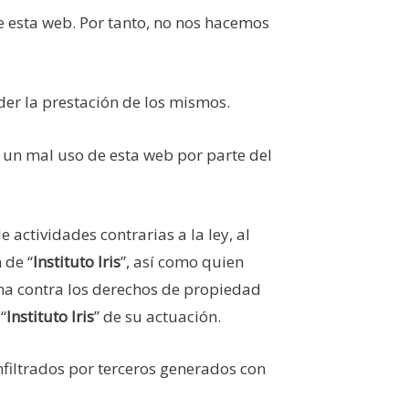
e esta web. Por tanto, no nos hacemos
der la prestación de los mismos.
r un mal uso de esta web por parte del
e actividades contrarias a la ley, al
 de “
Instituto Iris
”, así como quien
orma contra los derechos de propiedad
“
Instituto Iris
” de su actuación.
nfiltrados por terceros generados con