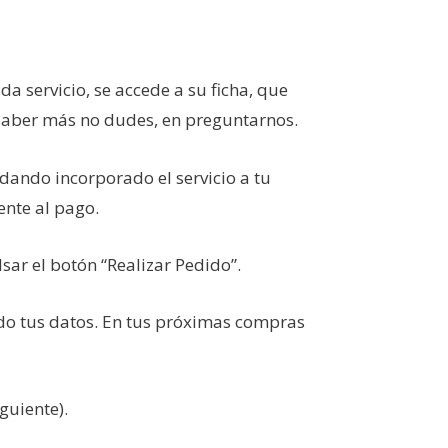
ada servicio, se accede a su ficha, que
s saber más no dudes, en preguntarnos.
dando incorporado el servicio a tu
ente al pago.
sar el botón “Realizar Pedido”.
ndo tus datos. En tus próximas compras
guiente).