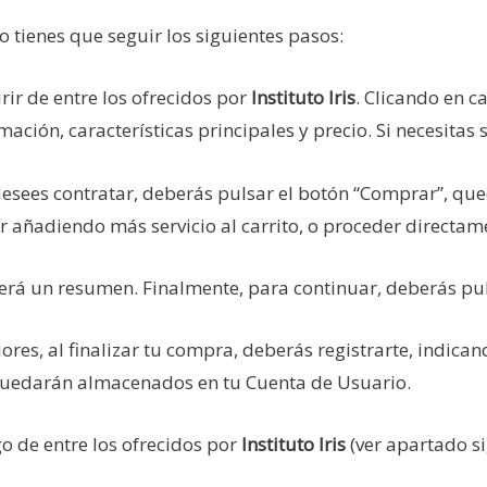
olo tienes que seguir los siguientes pasos:
rir de entre los ofrecidos por
Instituto Iris
. Clicando en c
mación, características principales y precio. Si necesita
desees contratar, deberás pulsar el botón “Comprar”, que
ir añadiendo más servicio al carrito, o proceder directam
cerá un resumen. Finalmente, para continuar, deberás pul
es, al finalizar tu compra, deberás registrarte, indica
 quedarán almacenados en tu Cuenta de Usuario.
o de entre los ofrecidos por
Instituto Iris
(ver apartado si