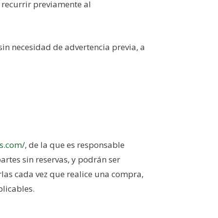
 recurrir previamente al
s sin necesidad de advertencia previa, a
is.com/
, de la que es responsable
artes sin reservas, y podrán ser
rlas cada vez que realice una compra,
plicables.