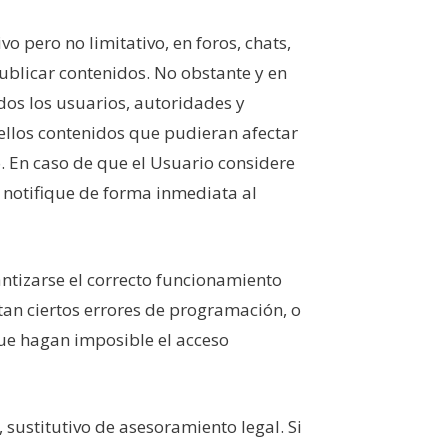
o pero no limitativo, en foros, chats,
ublicar contenidos. No obstante y en
odos los usuarios, autoridades y
ellos contenidos que pudieran afectar
co. En caso de que el Usuario considere
o notifique de forma inmediata al
antizarse el correcto funcionamiento
stan ciertos errores de programación, o
que hagan imposible el acceso
 sustitutivo de asesoramiento legal. Si