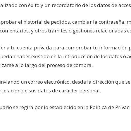
alizado con éxito y un recordatorio de los datos de acces
robar el historial de pedidos, cambiar la contraseña, mo
r comentarios, y otros trámites o gestiones relacionadas 
 a tu cuenta privada para comprobar tu información per
puedan haber existido en la introducción de los datos o a
izarse a lo largo del proceso de compra.
viando un correo electrónico, desde la dirección que se 
ancelación de sus datos de carácter personal.
ario se regirá por lo establecido en la Política de Privac