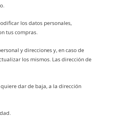
o.
dificar los datos personales,
con tus compras.
sonal y direcciones y, en caso de
ctualizar los mismos. Las dirección de
quiere dar de baja, a la dirección
idad.