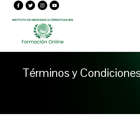
Ir
al
contenido
Términos y Condicione