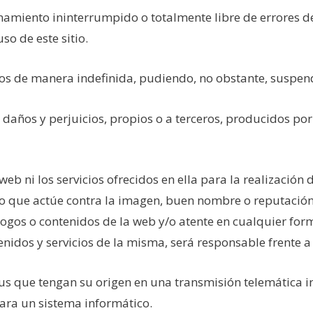
onamiento ininterrumpido o totalmente libre de errores d
o de este sitio.
ctos de manera indefinida, pudiendo, no obstante, suspen
s daños y perjuicios, propios o a terceros, producidos po
eb ni los servicios ofrecidos en ella para la realización d
io que actúe contra la imagen, buen nombre o reputación
, logos o contenidos de la web y/o atente en cualquier f
tenidos y servicios de la misma, será responsable frente a 
irus que tengan su origen en una transmisión telemática i
para un sistema informático.