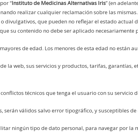
por “
Instituto de Medicinas Alternativas Iris
” (en adelant
inando realizar cualquier reclamación sobre las mismas. 
divulgativos, que pueden no reflejar el estado actual de 
o que su contenido no debe ser aplicado necesariamente p
s mayores de edad. Los menores de esta edad no están aut
de la web, sus servicios y productos, tarifas, garantías, 
onflictos técnicos que tenga el usuario con su servicio de
, serán válidos salvo error tipográfico, y susceptibles de
cilitar ningún tipo de dato personal, para navegar por la