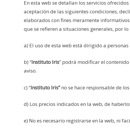
En esta web se detallan los servicios ofrecidos 
aceptación de las siguientes condiciones, decl
elaborados con fines meramente informativos o 
que se refieren a situaciones generales, por l
a) El uso de esta web está dirigido a persona
b) “
Instituto Iris
” podrá modificar el contenido 
aviso.
c) “
Instituto Iris”
no se hace responsable de los c
d) Los precios indicados en la web, de haberlos
e) No es necesario registrarse en la web, ni fa