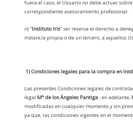
fuera el caso, el Usuario no debe actuar sobre
correspondiente asesoramiento profesional.
n) “
Instituto Iris
” ser reserva el derecho a deneg
instancia propia o de un tercero, a aquellos
1) Condiciones legales para la compra en
Inst
Las presentes Condiciones legales de contratac
legal
Mª de los Ángeles Pantiga
, en adelante,
I
modificadas en cualquier momento y sin previo
ya que, las condiciones vigentes en el momento