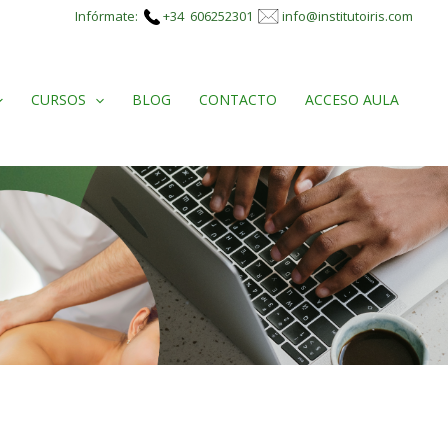
Infórmate:
+34 606252301
info@institutoiris.com
CURSOS
BLOG
CONTACTO
ACCESO AULA