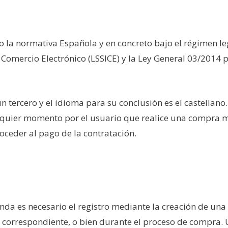
ajo la normativa Española y en concreto bajo el régimen l
l Comercio Electrónico (LSSICE) y la Ley General 03/2014
un tercero y el idioma para su conclusión es el castellan
quier momento por el usuario que realice una compra m
oceder al pago de la contratación.
nda es necesario el registro mediante la creación de una
orrespondiente, o bien durante el proceso de compra. Un