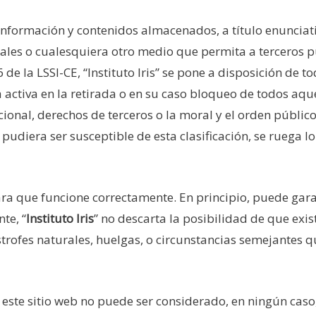
información y contenidos almacenados, a título enunciativ
ales o cualesquiera otro medio que permita a terceros p
 de la LSSI-CE, “Instituto Iris” se pone a disposición de t
activa en la retirada o en su caso bloqueo de todos aqu
acional, derechos de terceros o la moral y el orden públi
 pudiera ser susceptible de esta clasificación, se ruega l
para que funcione correctamente. En principio, puede gar
te, “
Instituto Iris
” no descarta la posibilidad de que exi
trofes naturales, huelgas, o circunstancias semejantes 
 este sitio web no puede ser considerado, en ningún caso,