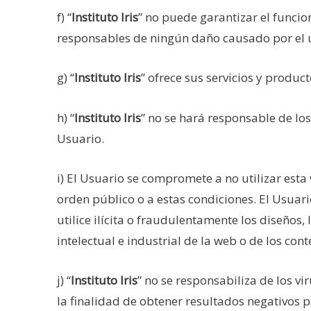
f) “
Instituto Iris
” no puede garantizar el funci
responsables de ningún daño causado por el us
g) “
Instituto Iris
” ofrece sus servicios y produ
h) “
Instituto Iris
” no se hará responsable de lo
Usuario.
i) El Usuario se compromete a no utilizar esta w
orden público o a estas condiciones. El Usuar
utilice ilícita o fraudulentamente los diseños
intelectual e industrial de la web o de los con
j) “
Instituto Iris
” no se responsabiliza de los v
la finalidad de obtener resultados negativos 