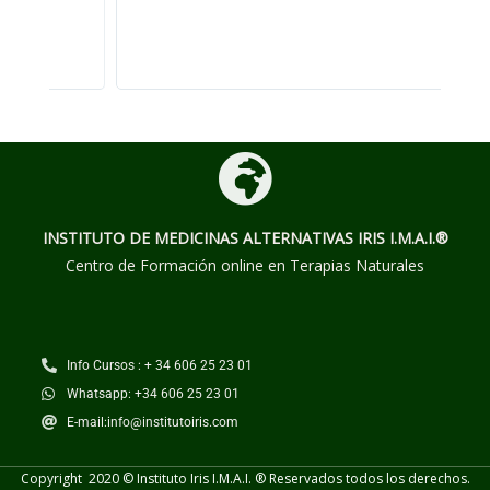
INSTITUTO DE MEDICINAS ALTERNATIVAS
IRIS I.M.A.I.®
Centro de Formación online en Terapias Naturales
Info Cursos : + 34 606 25 23 01
Whatsapp: +34 606 25 23 01
E-mail:info@institutoiris.com
Copyright 2020 © Instituto Iris I.M.A.I. ® Reservados todos los derechos.