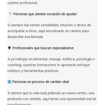
camino profesional.
Personas que sienten vocación de ayudar:
Si siempre has tenido sensibilidad, intuición o deseo de
acompañar a otros, aquí encontrarás un camino para
desarrollar esa llamada.
Profesionales que buscan especializarse
:
Si ya trabajas en bienestar, masaje, estética, psicología o
coaching, nuestras formaciones te aportarán enfoque
holístico y herramientas prácticas.
Personas en proceso de cambio vital:
Si sientes que tu vida está pidiendo un nuevo rumbo, una
profesión con sentido, aquí tienes una oportunidad real de
transformación.