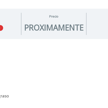
Precio
PROXIMAMENTE
R
graso