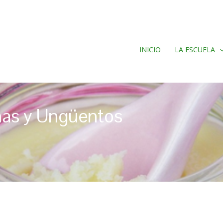
INICIO
LA ESCUELA
mas y Ungüentos