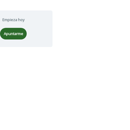
Empieza hoy
Apuntarme