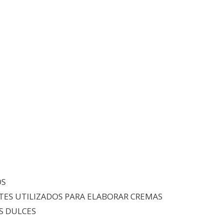
OS
ITES UTILIZADOS PARA ELABORAR CREMAS
S DULCES