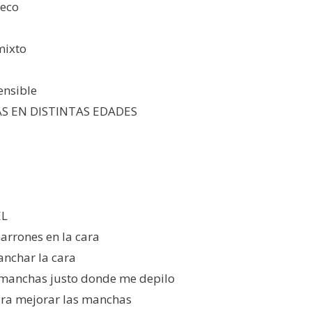
seco
mixto
ensible
S EN DISTINTAS EDADES
EL
rones en la cara
anchar la cara
 manchas justo donde me depilo
ra mejorar las manchas