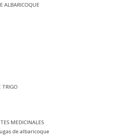
DE ALBARICOQUE
E TRIGO
ITES MEDICINALES
rrugas de albaricoque