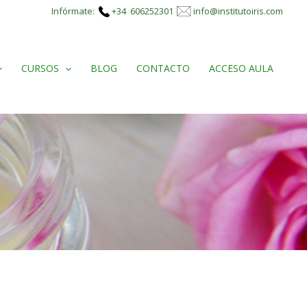
Infórmate:
+34 606252301
info@institutoiris.com
CURSOS
BLOG
CONTACTO
ACCESO AULA