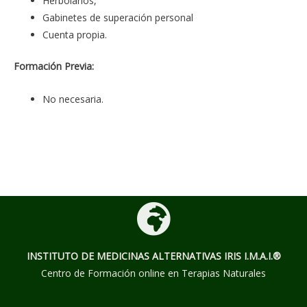
Herbolarios,
Gabinetes de superación personal
Cuenta propia.
Formación Previa:
No necesaria.
INSTITUTO DE MEDICINAS ALTERNATIVAS
IRIS I.M.A.I.®
Centro de Formación online en Terapias Naturales