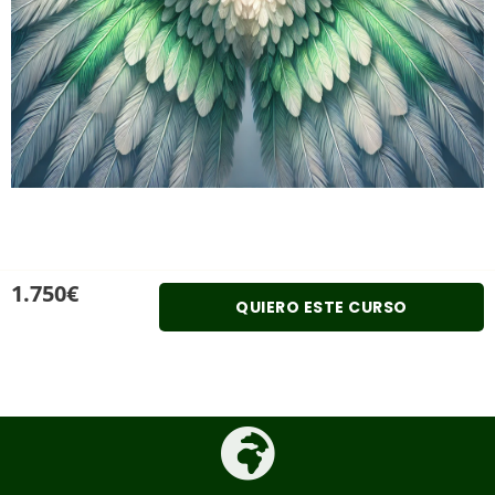
1.750€
QUIERO ESTE CURSO