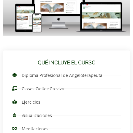
QUÉ INCLUYE EL CURSO
Diploma Profesional de Angeloterapeuta
Clases Online En vivo
Ejercicios
Visualizaciones
Meditaciones