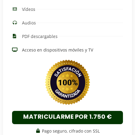
Vídeos
Audios
PDF descargables
Acceso en dispositivos móviles y TV
MATRICULARME POR 1.750 €
Pago seguro, cifrado con SSL