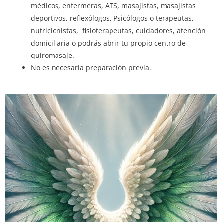
médicos, enfermeras, ATS, masajistas, masajistas
deportivos, reflexólogos, Psicólogos o terapeutas,
nutricionistas, fisioterapeutas, cuidadores, atención
domiciliaria o podrás abrir tu propio centro de
quiromasaje.
No es necesaria preparación previa.