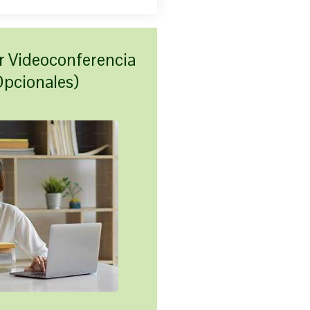
r Videoconferencia
Opcionales)