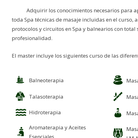
Adquirir los conocimientos necesarios para apl
toda Spa técnicas de masaje incluidas en el curso, 
protocolos y circuitos en Spa y balnearios con total
profesionalidad.
El master incluye los siguientes curso de las diferen
Balneoterapia
Masa
Talasoterapia
Masa
Hidroterapia
Masa
Aromaterapia y Aceites
Masa
Esenciales