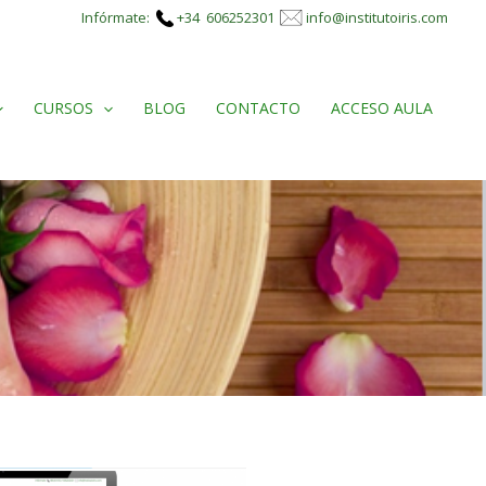
Infórmate:
+34 606252301
info@institutoiris.com
CURSOS
BLOG
CONTACTO
ACCESO AULA