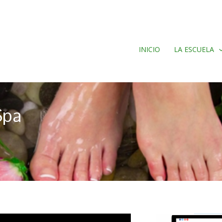
INICIO
LA ESCUELA
Spa