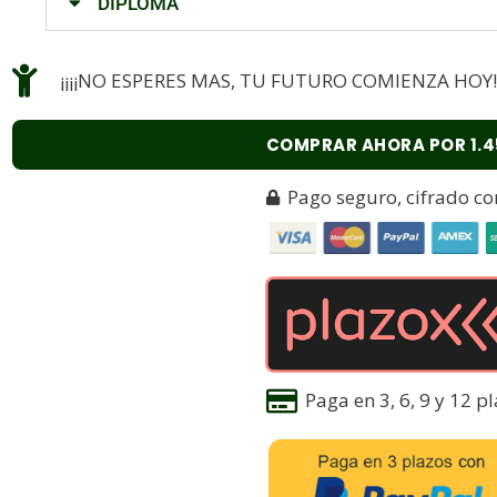
DIPLOMA
¡¡¡¡NO ESPERES MAS, TU FUTURO COMIENZA HOY!!
COMPRAR AHORA POR 1.4
Pago seguro, cifrado co
Paga en 3, 6, 9 y 12 pl