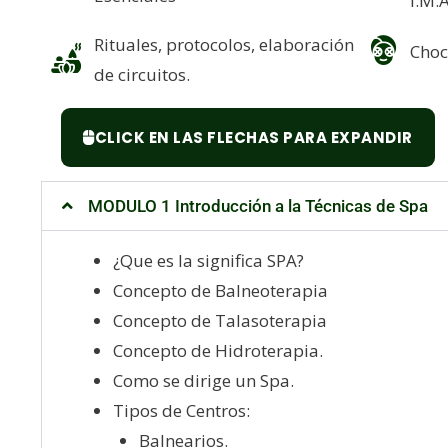
I.M.A
Rituales, protocolos, elaboración
Choc
de circuitos.
CLICK EN LAS FLECHAS PARA EXPANDIR
MODULO 1 Introducción a la Técnicas de Spa
¿Que es la significa SPA?
Concepto de Balneoterapia
Concepto de Talasoterapia
Concepto de Hidroterapia.
Como se dirige un Spa.
Tipos de Centros:
Balnearios.