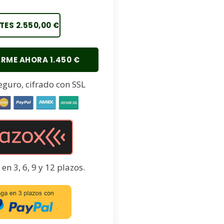
TES 2.550,00 €
RME AHORA 1.450 €
eguro, cifrado con SSL
en 3, 6, 9 y 12 plazos.