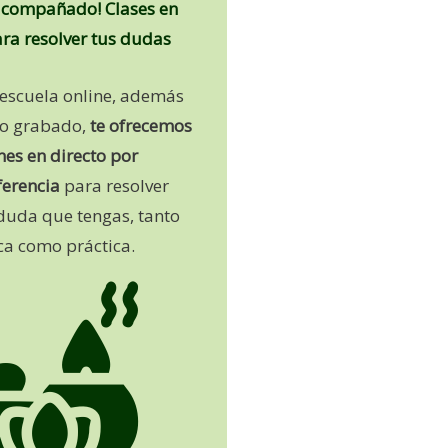
acompañado! Clases en
ara resolver tus dudas
 escuela online, además
do grabado,
te ofrecemos
nes en directo por
ferencia
para resolver
duda que tengas, tanto
ca como práctica.