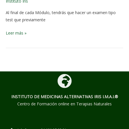
Instituto Iris
Al final de cada Módulo, tendrás que hacer un examen tipo
test que previamente
Leer más »
INSTITUTO DE MEDICINAS ALTERNATIVAS
IRIS I.M.A.I.®
Centro de Formación online en Terapias Naturales