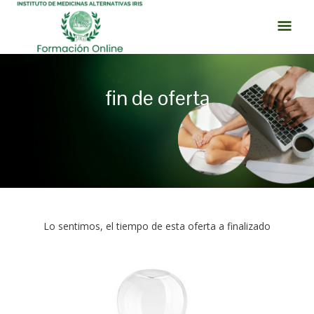
Ir
MEN
al
PRI
contenido
fin de oferta
Lo sentimos, el tiempo de esta oferta a finalizado