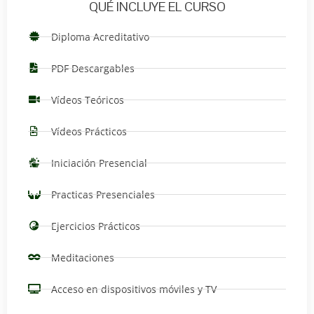
QUÉ INCLUYE EL CURSO
Diploma Acreditativo
PDF Descargables
Vídeos Teóricos
Vídeos Prácticos
Iniciación Presencial
Practicas Presenciales
Ejercicios Prácticos
Meditaciones
Acceso en dispositivos móviles y TV