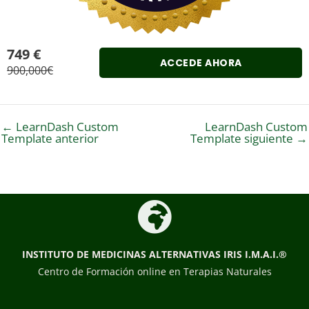
749 €
ACCEDE AHORA
900,000€
←
LearnDash Custom
LearnDash Custom
Template anterior
Template siguiente
→
INSTITUTO DE MEDICINAS ALTERNATIVAS
IRIS I.M.A.I.®
Centro de Formación online en Terapias Naturales