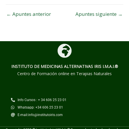
←
Apuntes anterior
Apuntes siguiente
→
INSTITUTO DE MEDICINAS ALTERNATIVAS
IRIS I.M.A.I.®
Centro de Formación online en Terapias Naturales
Info Cursos : + 34 606 25 23 01
Whatsapp: +34 606 25 23 01
E-mail:info@institutoiris.com