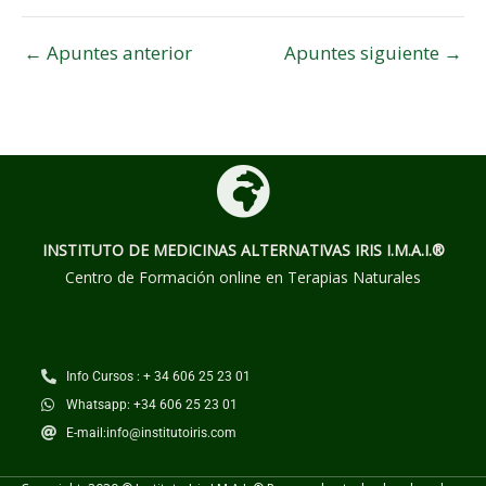
←
Apuntes anterior
Apuntes siguiente
→
INSTITUTO DE MEDICINAS ALTERNATIVAS
IRIS I.M.A.I.®
Centro de Formación online en Terapias Naturales
Info Cursos : + 34 606 25 23 01
Whatsapp: +34 606 25 23 01
E-mail:info@institutoiris.com