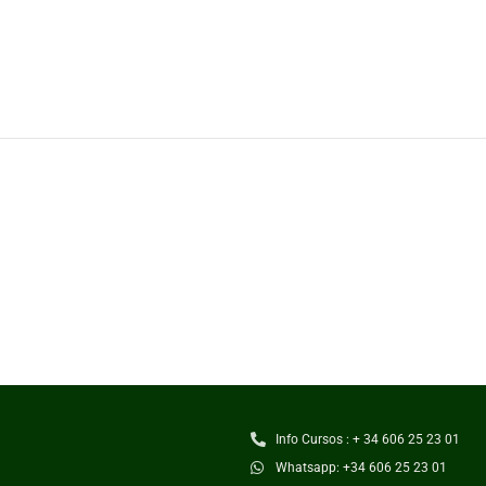
Info Cursos : + 34 606 25 23 01
Whatsapp: +34 606 25 23 01