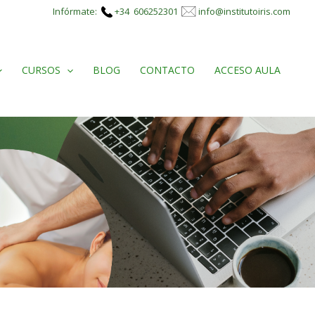
Infórmate:
+34 606252301
info@institutoiris.com
CURSOS
BLOG
CONTACTO
ACCESO AULA