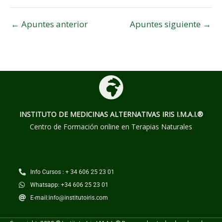
←
Apuntes anterior
Apuntes siguiente
→
INSTITUTO DE MEDICINAS ALTERNATIVAS
IRIS I.M.A.I.®
Centro de Formación online en Terapias Naturales
Info Cursos : + 34 606 25 23 01
Whatsapp: +34 606 25 23 01
E-mail:info@institutoiris.com