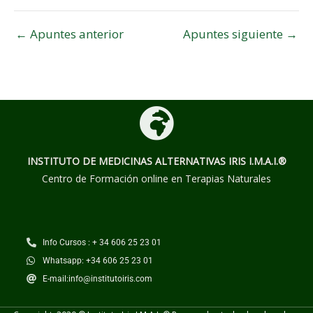
←
Apuntes anterior
Apuntes siguiente
→
INSTITUTO DE MEDICINAS ALTERNATIVAS
IRIS I.M.A.I.®
Centro de Formación online en Terapias Naturales
Info Cursos : + 34 606 25 23 01
Whatsapp: +34 606 25 23 01
E-mail:info@institutoiris.com