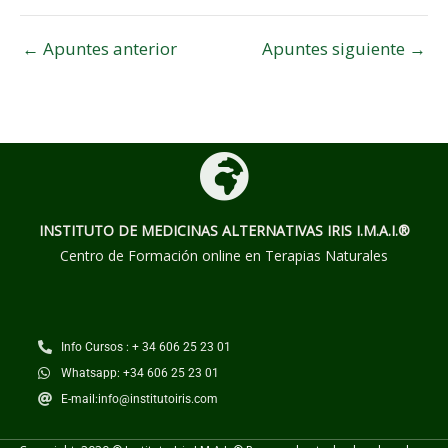
←
Apuntes anterior
Apuntes siguiente
→
INSTITUTO DE MEDICINAS ALTERNATIVAS
IRIS I.M.A.I.®
Centro de Formación online en Terapias Naturales
Info Cursos : + 34 606 25 23 01
Whatsapp: +34 606 25 23 01
E-mail:info@institutoiris.com