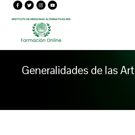
Ir
al
contenido
Generalidades de las Art
Navegación