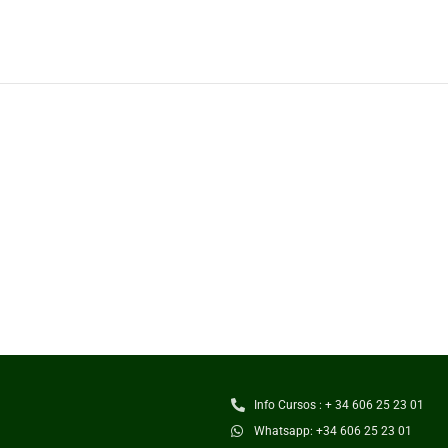
Info Cursos : + 34 606 25 23 01
Whatsapp: +34 606 25 23 01