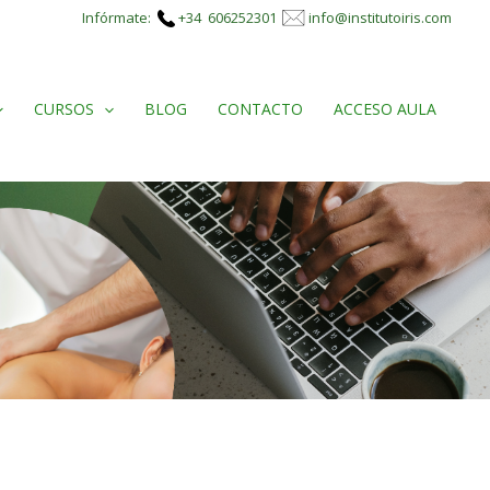
Infórmate:
+34 606252301
info@institutoiris.com
CURSOS
BLOG
CONTACTO
ACCESO AULA