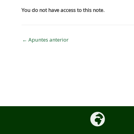
de
You do not have access to this note.
entradas
←
Apuntes anterior