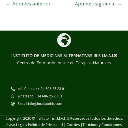
←
Apuntes anterior
Apuntes siguiente
→
INSTITUTO DE MEDICINAS ALTERNATIVAS
IRIS I.M.A.I.®
Centro de Formación online en Terapias Naturales
Info Cursos : + 34 606 25 23 01
Whatsapp: +34 606 25 23 01
E-mail:info@institutoiris.com
Copyright 2020 © Instituto Iris I.M.A.I. ® Reservados todos los derechos.
Aviso Legal y Politica de Privacidad
|
Cookies
|
Terminos y
Condiciones