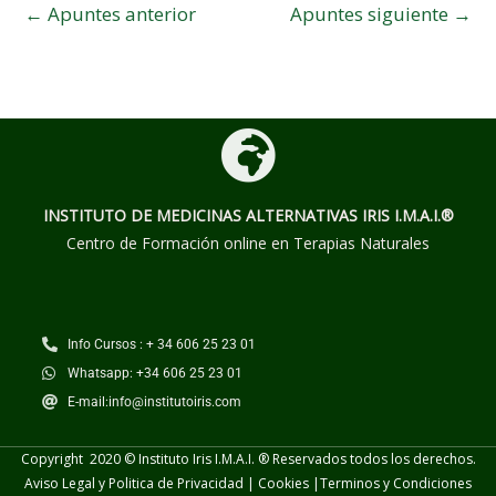
←
Apuntes anterior
Apuntes siguiente
→
INSTITUTO DE MEDICINAS ALTERNATIVAS
IRIS I.M.A.I.®
Centro de Formación online en Terapias Naturales
Info Cursos : + 34 606 25 23 01
Whatsapp: +34 606 25 23 01
E-mail:info@institutoiris.com
Copyright 2020 © Instituto Iris I.M.A.I. ® Reservados todos los derechos.
Aviso Legal y Politica de Privacidad
|
Cookies
|
Terminos y
Condiciones