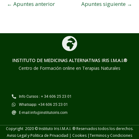
←
Apuntes anterior
Apuntes siguiente
→
INSTITUTO DE MEDICINAS ALTERNATIVAS
IRIS I.M.A.I.®
Centro de Formación online en Terapias Naturales
Info Cursos : + 34 606 25 23 01
Whatsapp: +34 606 25 23 01
E-mail:info@institutoiris.com
Copyright 2020 © Instituto Iris I.M.A.I. ® Reservados todos los derechos.
Aviso Legal y Politica de Privacidad
|
Cookies
|
Terminos y
Condiciones