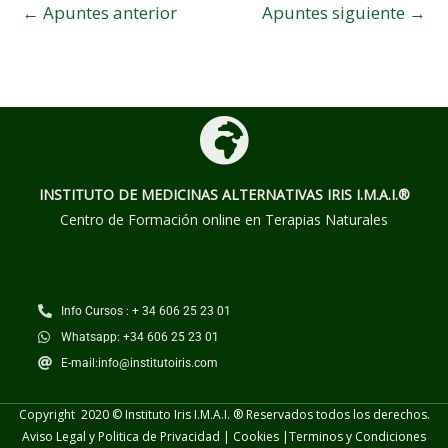
←
Apuntes anterior
Apuntes siguiente
→
INSTITUTO DE MEDICINAS ALTERNATIVAS
IRIS I.M.A.I.®
Centro de Formación online en Terapias Naturales
Info Cursos : + 34 606 25 23 01
Whatsapp: +34 606 25 23 01
E-mail:info@institutoiris.com
Copyright 2020 © Instituto Iris I.M.A.I. ® Reservados todos los derechos.
Aviso Legal y Politica de Privacidad
|
Cookies
|
Terminos y
Condiciones