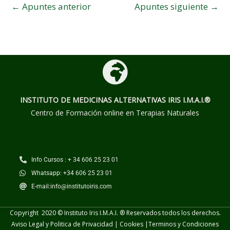
←
Apuntes anterior
Apuntes siguiente
→
INSTITUTO DE MEDICINAS ALTERNATIVAS
IRIS I.M.A.I.®
Centro de Formación online en Terapias Naturales
Info Cursos : + 34 606 25 23 01
Whatsapp: +34 606 25 23 01
E-mail:info@institutoiris.com
Copyright 2020 © Instituto Iris I.M.A.I. ® Reservados todos los derechos.
Aviso Legal y Politica de Privacidad
|
Cookies
|
Terminos y
Condiciones