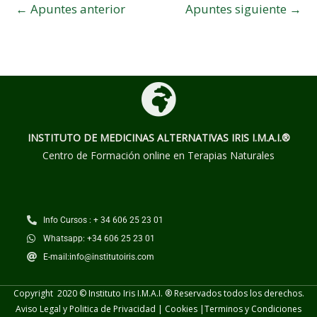
←
Apuntes anterior
Apuntes siguiente
→
INSTITUTO DE MEDICINAS ALTERNATIVAS
IRIS I.M.A.I.®
Centro de Formación online en Terapias Naturales
Info Cursos : + 34 606 25 23 01
Whatsapp: +34 606 25 23 01
E-mail:info@institutoiris.com
Copyright 2020 © Instituto Iris I.M.A.I. ® Reservados todos los derechos.
Aviso Legal y Politica de Privacidad
|
Cookies
|
Terminos y
Condiciones