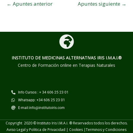
←
Apuntes anterior
Apuntes siguiente
→
INSTITUTO DE MEDICINAS ALTERNATIVAS
IRIS I.M.A.I.®
Centro de Formación online en Terapias Naturales
Info Cursos : + 34 606 25 23 01
Whatsapp: +34 606 25 23 01
E-mail:info@institutoiris.com
Copyright 2020 © Instituto Iris I.M.A.I. ® Reservados todos los derechos.
Aviso Legal y Politica de Privacidad
|
Cookies
|
Terminos y
Condiciones