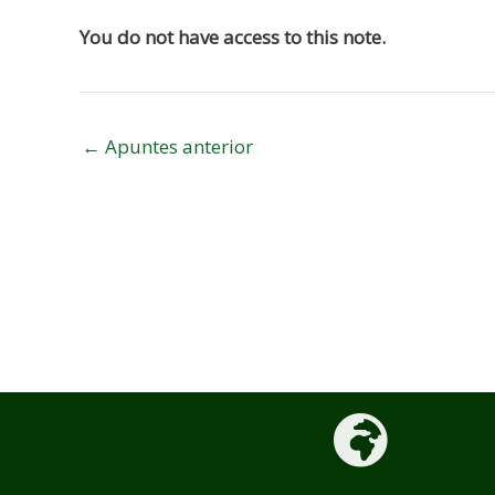
de
You do not have access to this note.
entradas
←
Apuntes anterior