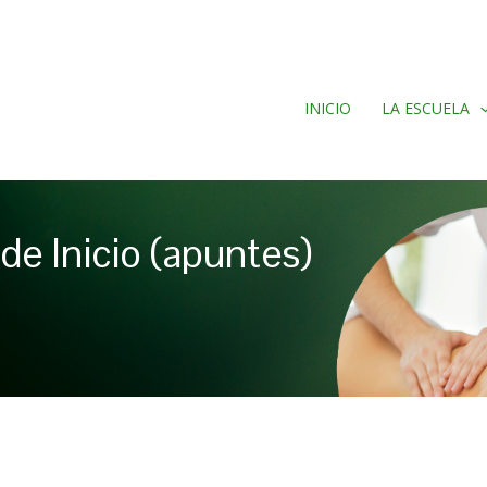
INICIO
LA ESCUELA
de Inicio (apuntes)