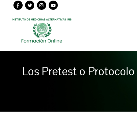
Ir
al
contenido
Los Pretest o Protocolo 
Navegación