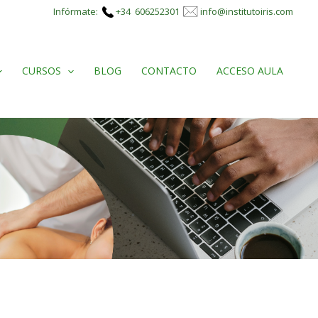
Infórmate:
+34 606252301
info@institutoiris.com
CURSOS
BLOG
CONTACTO
ACCESO AULA