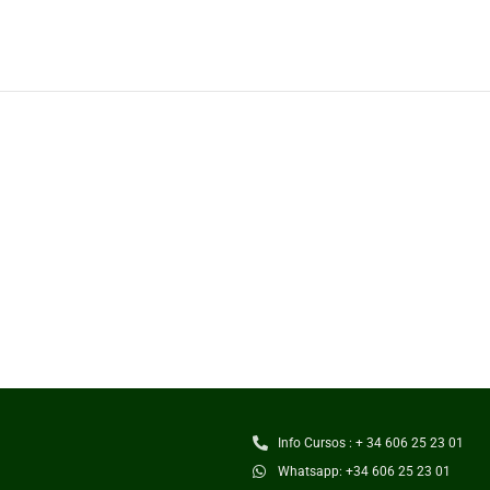
Info Cursos : + 34 606 25 23 01
Whatsapp: +34 606 25 23 01