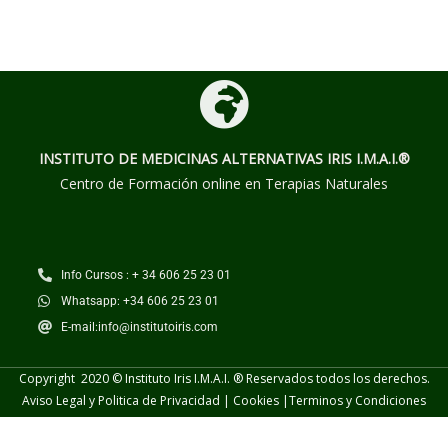
INSTITUTO DE MEDICINAS ALTERNATIVAS
IRIS I.M.A.I.®
Centro de Formación online en Terapias Naturales
Info Cursos : + 34 606 25 23 01
Whatsapp: +34 606 25 23 01
E-mail:info@institutoiris.com
Copyright 2020 © Instituto Iris I.M.A.I. ® Reservados todos los derechos.
Aviso Legal y Politica de Privacidad
|
Cookies
|
Terminos y
Condiciones