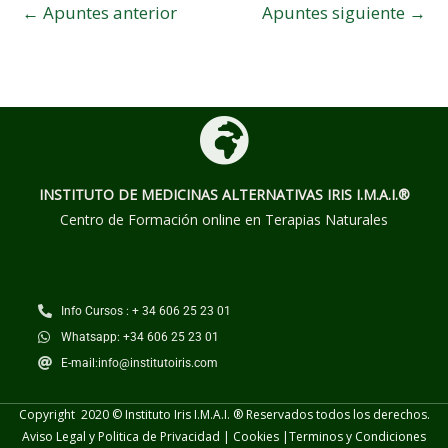
←
Apuntes anterior
Apuntes siguiente
→
INSTITUTO DE MEDICINAS ALTERNATIVAS
IRIS I.M.A.I.®
Centro de Formación online en Terapias Naturales
Info Cursos : + 34 606 25 23 01
Whatsapp: +34 606 25 23 01
E-mail:info@institutoiris.com
Copyright 2020 © Instituto Iris I.M.A.I. ® Reservados todos los derechos.
Aviso Legal y Politica de Privacidad
|
Cookies
|
Terminos y
Condiciones