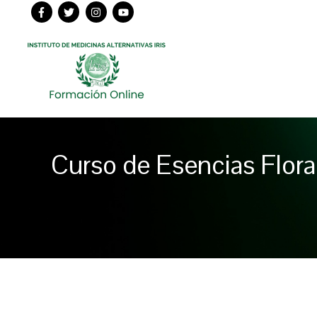
Ir
al
contenido
Curso de Esencias Floral