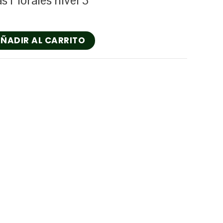
s Florales nivel 3
ÑADIR AL CARRITO