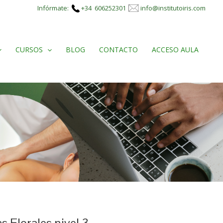
Infórmate:
+34 606252301
info@institutoiris.com
CURSOS
BLOG
CONTACTO
ACCESO AULA