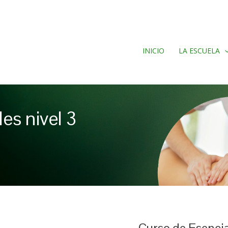
INICIO
LA ESCUELA
es nivel 3
Curso