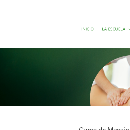
INICIO
LA ESCUELA
Curso