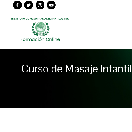
Ir
al
contenido
Curso de Masaje Infantil