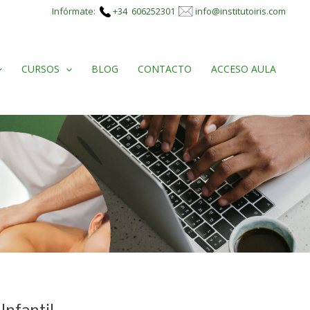
Infórmate:
+34 606252301
info@institutoiris.com
CURSOS
BLOG
CONTACTO
ACCESO AULA