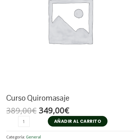
Curso Quiromasaje
389,00
€
349,00
€
AÑADIR AL CARRITO
Categoría:
General