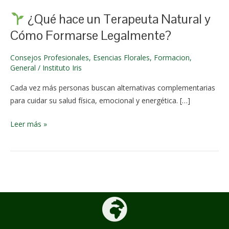
y
¿Qué hace un Terapeuta Natural y
Cómo
Cómo Formarse Legalmente?
Formarse
Legalmente?
Consejos Profesionales
,
Esencias Florales
,
Formacion
,
General
/
Instituto Iris
Cada vez más personas buscan alternativas complementarias
para cuidar su salud física, emocional y energética. […]
Leer más »