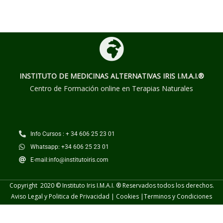
INSTITUTO DE MEDICINAS ALTERNATIVAS
IRIS I.M.A.I.®
Centro de Formación online en Terapias Naturales
Info Cursos : + 34 606 25 23 01
Whatsapp: +34 606 25 23 01
E-mail:info@institutoiris.com
Copyright 2020 © Instituto Iris I.M.A.I. ® Reservados todos los derechos.
Aviso Legal y Politica de Privacidad
|
Cookies
|
Terminos y
Condiciones