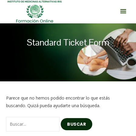
Ir
MEN
al
PRI
contenido
Standard Ticket Form
Buscar
Parece que no hemos podido encontrar lo que estás
por:
buscando. Quizá pueda ayudarte una búsqueda.