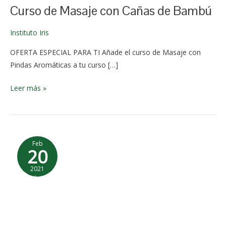
Curso de Masaje con Cañas de Bambú
Instituto Iris
OFERTA ESPECIAL PARA TI Añade el curso de Masaje con
Pindas Aromáticas a tu curso […]
Leer más »
Curso
Feb
de
20
Reflexología
2021
Podal
12 de
febrero
de 2026