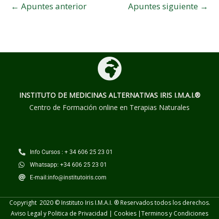
←
Apuntes anterior
Apuntes siguiente
→
INSTITUTO DE MEDICINAS ALTERNATIVAS
IRIS I.M.A.I.®
Centro de Formación online en Terapias Naturales
Info Cursos : + 34 606 25 23 01
Whatsapp: +34 606 25 23 01
E-mail:info@institutoiris.com
Copyright 2020 © Instituto Iris I.M.A.I. ® Reservados todos los derechos.
Aviso Legal y Politica de Privacidad
|
Cookies
|
Terminos y
Condiciones