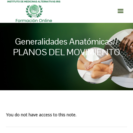
Ir
MEN
al
PRI
contenido
Generalidades Anatómicas//
PLANOS DEL MOVIMIENTO
Navegación
de
entradas
You do not have access to this note.