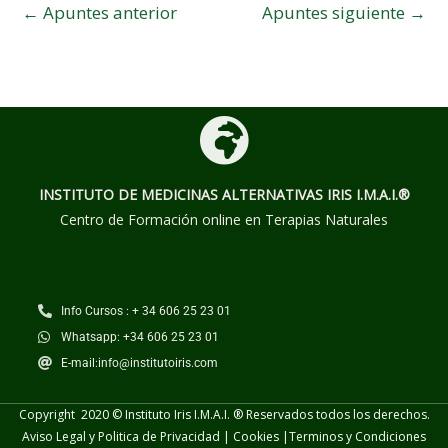
←
Apuntes anterior
Apuntes siguiente
→
INSTITUTO DE MEDICINAS ALTERNATIVAS
IRIS I.M.A.I.®
Centro de Formación online en Terapias Naturales
Info Cursos : + 34 606 25 23 01
Whatsapp: +34 606 25 23 01
E-mail:info@institutoiris.com
Copyright 2020 © Instituto Iris I.M.A.I. ® Reservados todos los derechos.
Aviso Legal y Politica de Privacidad
|
Cookies
|
Terminos y
Condiciones