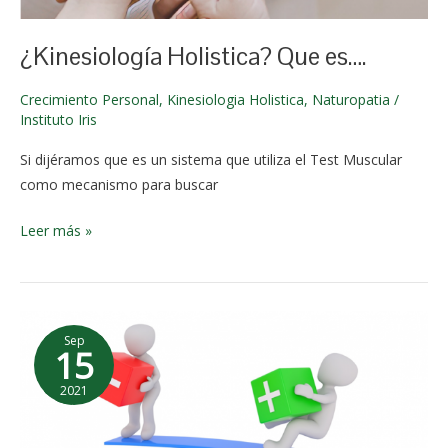
2024
¿Kinesiología Holistica? Que es….
Crecimiento Personal
,
Kinesiologia Holistica
,
Naturopatia
/
Instituto Iris
Si dijéramos que es un sistema que utiliza el Test Muscular
como mecanismo para buscar
Leer más »
Exito-
Sep
Fracaso
15
¿Que
2021
platillo
2 de
de
junio de
tu