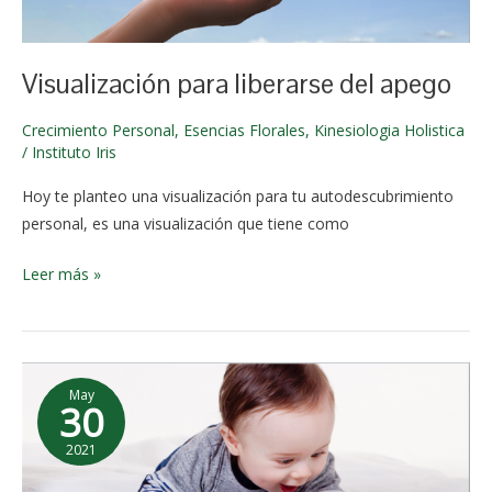
junio de
2024
Visualización para liberarse del apego
Crecimiento Personal
,
Esencias Florales
,
Kinesiologia Holistica
/
Instituto Iris
Hoy te planteo una visualización para tu autodescubrimiento
personal, es una visualización que tiene como
Leer más »
El
May
niño
30
superdotado
2021
2 de